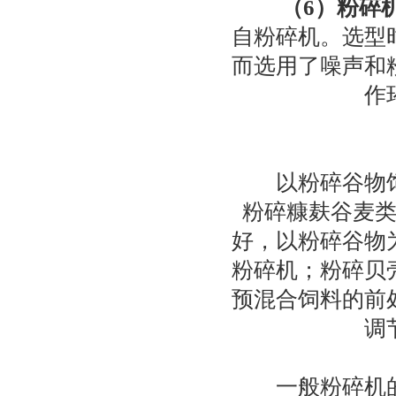
（6）粉碎
自粉碎机。选型
而选用了噪声和
作
选
以粉碎谷物饲
粉碎糠麸谷麦
好，以粉碎谷物
粉碎机；粉碎贝
预混合饲料的前
调
一般粉碎机的