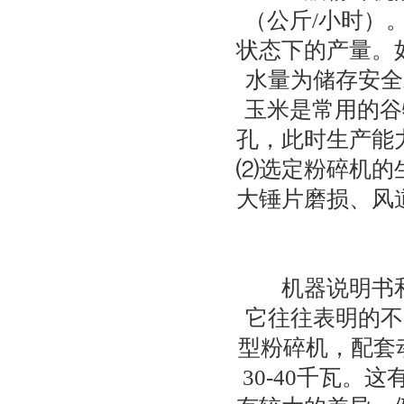
（公斤/小时）
状态下的产量。
水量为储存安全
玉米是常用的谷
孔，此时生产能
⑵选定粉碎机的
大锤片磨损、风
机器说明书和
它往往表明的不
型粉碎机，配套动
30-40千瓦