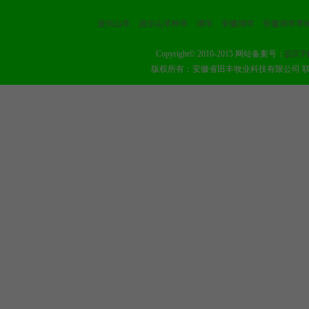
波尔山羊
波尔山羊种羊
湖羊
安徽湖羊
安徽湖羊养
Copyright© 2010-2015 网站备案号：
皖ICP
版权所有：安徽省田丰牧业科技有限公司 