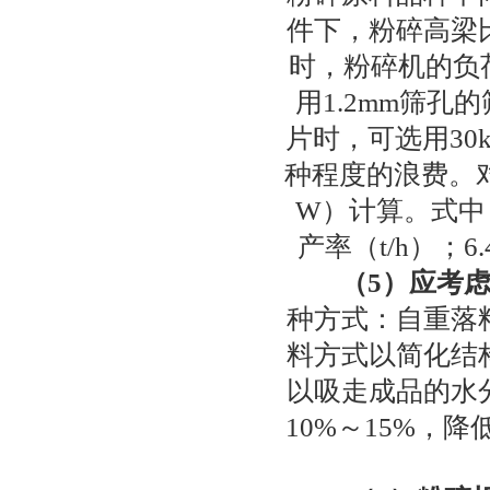
件下，粉碎高梁
时，粉碎机的负
用1.2mm筛孔
片时，可选用30
种程度的浪费。对锤
W）计算。式中
产率（t/h）；
（5）应考
种方式：自重落
料方式以简化结
以吸走成品的水
10%～15%，