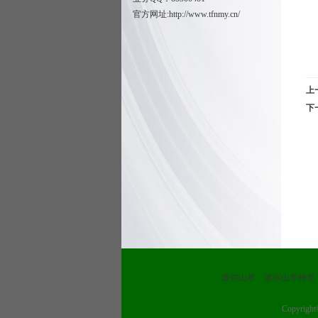
官方网址:
http://www.tfnmy.cn/
上
下
波尔山羊
波尔山羊种羊
Copyrig